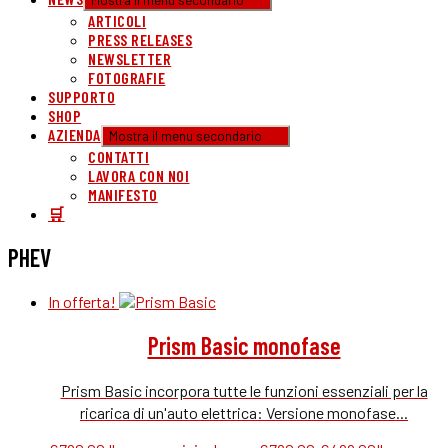
Mostra il menu secondario
ARTICOLI
PRESS RELEASES
NEWSLETTER
FOTOGRAFIE
SUPPORTO
SHOP
AZIENDA
Mostra il menu secondario
CONTATTI
LAVORA CON NOI
MANIFESTO
🛒
PHEV
In offerta!
Prism Basic monofase
Prism Basic incorpora tutte le funzioni essenziali per la
ricarica di un'auto elettrica: Versione monofase...