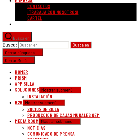
EMPRESA
CONTACTOS
¡TRABAJA CON NOSOTROS!
CARTEL
Busca en
Busca:
Cerrar búsqueda
Cerrar Menú
HOMER
PRISM
APP SILLA
SOLUCIONES
Mostrar submenú
INSTALACIÓN
B2B
Mostrar submenú
SOCIOS DE SILLA
PRODUCCIÓN DE CAJAS MURALES OEM
MEDIA ROOM
Mostrar submenú
NOTICIAS
COMUNICADO DE PRENSA