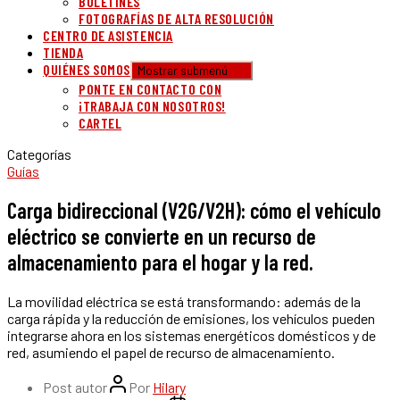
BOLETINES
FOTOGRAFÍAS DE ALTA RESOLUCIÓN
CENTRO DE ASISTENCIA
TIENDA
QUIÉNES SOMOS
Mostrar submenú
PONTE EN CONTACTO CON
¡TRABAJA CON NOSOTROS!
CARTEL
Categorías
Guías
Carga bidireccional (V2G/V2H): cómo el vehículo
eléctrico se convierte en un recurso de
almacenamiento para el hogar y la red.
La movilidad eléctrica se está transformando: además de la
carga rápida y la reducción de emisiones, los vehículos pueden
integrarse ahora en los sistemas energéticos domésticos y de
red, asumiendo el papel de recurso de almacenamiento.
Post autor
Por
Hilary