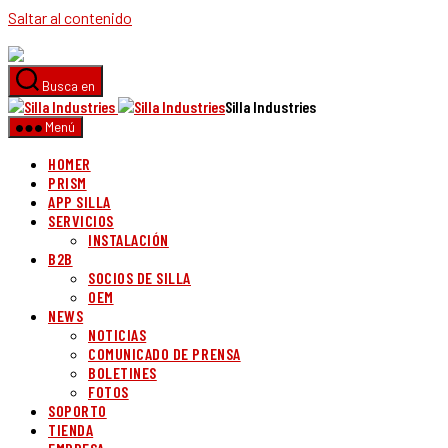
Saltar al contenido
Busca en
Silla Industries
Menú
HOMER
PRISM
APP SILLA
SERVICIOS
INSTALACIÓN
B2B
SOCIOS DE SILLA
OEM
NEWS
NOTICIAS
COMUNICADO DE PRENSA
BOLETINES
FOTOS
SOPORTO
TIENDA