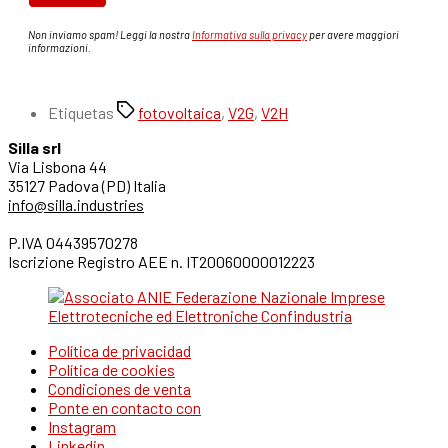
Non inviamo spam! Leggi la nostra
Informativa sulla privacy
per avere maggiori
informazioni.
Etiquetas
fotovoltaica
,
V2G
,
V2H
Silla srl
Via Lisbona 44
35127 Padova (PD) Italia
info@silla.industries
P.IVA 04439570278
Iscrizione Registro AEE n. IT20060000012223
Política de privacidad
Política de cookies
Condiciones de venta
Ponte en contacto con
Instagram
Linkedin