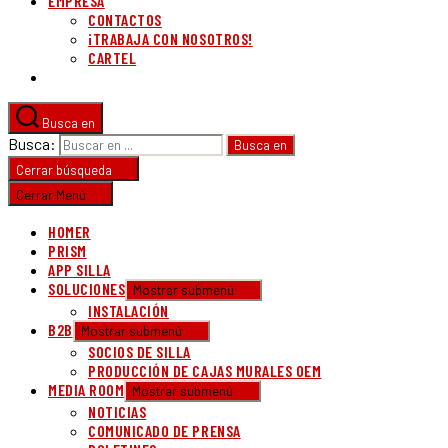
EMPRESA
CONTACTOS
¡TRABAJA CON NOSOTROS!
CARTEL
Busca en
Busca:
Cerrar búsqueda
Cerrar Menú
HOMER
PRISM
APP SILLA
SOLUCIONES
Mostrar submenú
INSTALACIÓN
B2B
Mostrar submenú
SOCIOS DE SILLA
PRODUCCIÓN DE CAJAS MURALES OEM
MEDIA ROOM
Mostrar submenú
NOTICIAS
COMUNICADO DE PRENSA