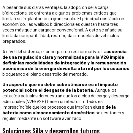
A pesar de sus claras ventajas, la adopción de la carga
bidireccional se enfrenta a algunos problemas críticos que
limitan su implantación a gran escala. El principal obstáculo es
económico: las wallbox bidireccionales cuestan hasta tres
veces más que un cargador convencional. A esto se añade su
limitada compatibilidad, restringida a modelos de vehículos
preparados.
A nivel del sistema, el principal reto es normativo. La
ausencia
de una regulación clara y normalizada para la V2G impide
definir las modalidades de integración y la remuneración
económica de la energía devuelta a la red por los usuarios
,
bloqueando el pleno desarrollo del mercado.
Un aspecto que no debe subestimarse es el impacto
potencial sobre el desgaste de la batería
. Aunque los
estudios actuales demuestran que los ciclos de carga y descarga
adicionales (V2G/V2H) tienen un efecto limitado, es
imprescindible que los procesos que implican el
uso de la
batería como almacenamiento doméstico
se gestionen y
regulen mediante un software avanzado.
Soluciones Silla y desarrollos futuros