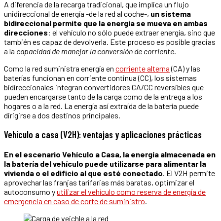
A diferencia de la recarga tradicional, que implica un flujo
unidireccional de energía -de la red al coche-,
un sistema
bidireccional permite que la energía se mueva
en ambas
direcciones
: el vehículo no sólo puede extraer energía, sino que
también es capaz de devolverla. Este proceso es posible gracias
a la
capacidad de manejar la conversión de corriente
.
Como la red suministra energía en
corriente alterna
(CA) y las
baterías funcionan en corriente continua (CC), los sistemas
bidireccionales integran convertidores CA/CC reversibles que
pueden encargarse tanto de la carga como de la entrega a los
hogares o a la red. La energía así extraída de la batería puede
dirigirse a dos destinos principales.
Vehículo a casa (V2H): ventajas y aplicaciones prácticas
En el escenario Vehículo a Casa, la energía almacenada en
la batería del vehículo puede utilizarse para alimentar la
vivienda o el edificio al que esté conectado
. El V2H permite
aprovechar las franjas tarifarias más baratas, optimizar el
autoconsumo y
utilizar el vehículo como reserva de energía de
emergencia en caso de corte de suministro
.