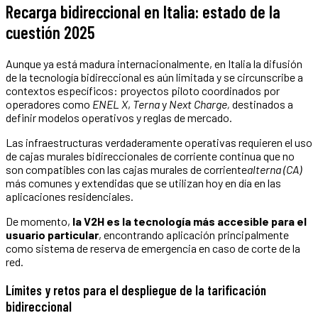
Recarga bidireccional en Italia: estado de la
cuestión 2025
Aunque ya está madura internacionalmente, en Italia la difusión
de la tecnología bidireccional es aún limitada y se circunscribe a
contextos específicos: proyectos piloto coordinados por
operadores como
ENEL X
,
Terna
y
Next Charge,
destinados a
definir modelos operativos y reglas de mercado.
Las infraestructuras verdaderamente operativas requieren el uso
de cajas murales bidireccionales de corriente continua que no
son compatibles con las cajas murales de corriente
alterna (CA)
más comunes y extendidas que se utilizan hoy en día en las
aplicaciones residenciales.
De momento,
la V2H es la tecnología más accesible para el
usuario particular
, encontrando aplicación principalmente
como sistema de reserva de emergencia en caso de corte de la
red.
Límites y retos para el despliegue de la tarificación
bidireccional