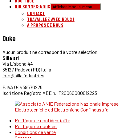
BOUTIQUE
QUI SOMMES-NOUS
Afficher le sous-menu
CONTACT
TRAVAILLEZ AVEC NOUS !
A PROPOS DE NOUS
Duke
Aucun produit ne correspond à votre sélection.
Silla srl
Via Lisbona 44
35127 Padova (PD) Italia
info@silla.industries
P.IVA 04439570278
Iscrizione Registro AEE n. IT20060000012223
Politique de confidentialité
Politique de cookies
Conditions de vente
Contact