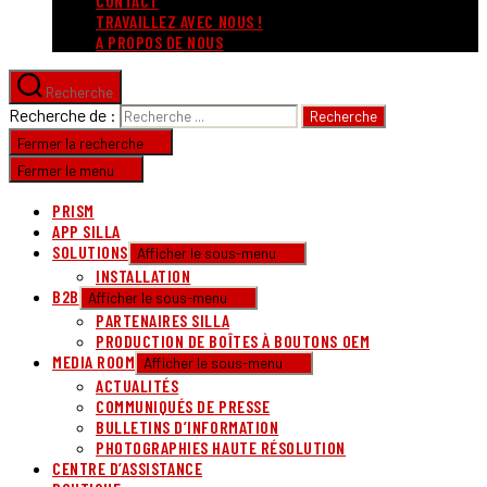
CONTACT
TRAVAILLEZ AVEC NOUS !
A PROPOS DE NOUS
Recherche
Recherche de :
Fermer la recherche
Fermer le menu
PRISM
APP SILLA
SOLUTIONS
Afficher le sous-menu
INSTALLATION
B2B
Afficher le sous-menu
PARTENAIRES SILLA
PRODUCTION DE BOÎTES À BOUTONS OEM
MEDIA ROOM
Afficher le sous-menu
ACTUALITÉS
COMMUNIQUÉS DE PRESSE
BULLETINS D’INFORMATION
PHOTOGRAPHIES HAUTE RÉSOLUTION
CENTRE D’ASSISTANCE