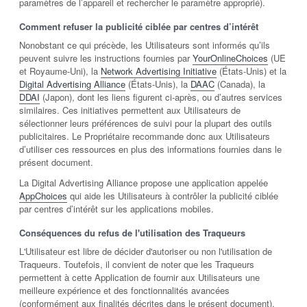
paramètres de l’appareil et rechercher le paramètre approprié).
Comment refuser la publicité ciblée par centres d’intérêt
Nonobstant ce qui précède, les Utilisateurs sont informés qu’ils
peuvent suivre les instructions fournies par
YourOnlineChoices
(UE
et Royaume-Uni), la
Network Advertising Initiative
(États-Unis) et la
Digital Advertising Alliance
(États-Unis), la
DAAC
(Canada), la
DDAI
(Japon), dont les liens figurent ci-après, ou d’autres services
similaires. Ces initiatives permettent aux Utilisateurs de
sélectionner leurs préférences de suivi pour la plupart des outils
publicitaires. Le Propriétaire recommande donc aux Utilisateurs
d’utiliser ces ressources en plus des informations fournies dans le
présent document.
La Digital Advertising Alliance propose une application appelée
AppChoices
qui aide les Utilisateurs à contrôler la publicité ciblée
par centres d’intérêt sur les applications mobiles.
Conséquences du refus de l'utilisation des Traqueurs
L'Utilisateur est libre de décider d'autoriser ou non l'utilisation de
Traqueurs. Toutefois, il convient de noter que les Traqueurs
permettent à cette Application de fournir aux Utilisateurs une
meilleure expérience et des fonctionnalités avancées
(conformément aux finalités décrites dans le présent document).