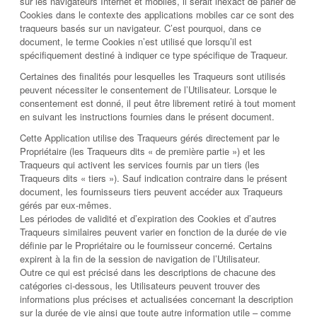
sur les navigateurs Internet et mobiles, il serait inexact de parler de
Cookies dans le contexte des applications mobiles car ce sont des
traqueurs basés sur un navigateur. C’est pourquoi, dans ce
document, le terme Cookies n’est utilisé que lorsqu’il est
spécifiquement destiné à indiquer ce type spécifique de Traqueur.
Certaines des finalités pour lesquelles les Traqueurs sont utilisés
peuvent nécessiter le consentement de l’Utilisateur. Lorsque le
consentement est donné, il peut être librement retiré à tout moment
en suivant les instructions fournies dans le présent document.
Cette Application utilise des Traqueurs gérés directement par le
Propriétaire (les Traqueurs dits « de première partie ») et les
Traqueurs qui activent les services fournis par un tiers (les
Traqueurs dits « tiers »). Sauf indication contraire dans le présent
document, les fournisseurs tiers peuvent accéder aux Traqueurs
gérés par eux-mêmes.
Les périodes de validité et d’expiration des Cookies et d’autres
Traqueurs similaires peuvent varier en fonction de la durée de vie
définie par le Propriétaire ou le fournisseur concerné. Certains
expirent à la fin de la session de navigation de l’Utilisateur.
Outre ce qui est précisé dans les descriptions de chacune des
catégories ci-dessous, les Utilisateurs peuvent trouver des
informations plus précises et actualisées concernant la description
sur la durée de vie ainsi que toute autre information utile – comme