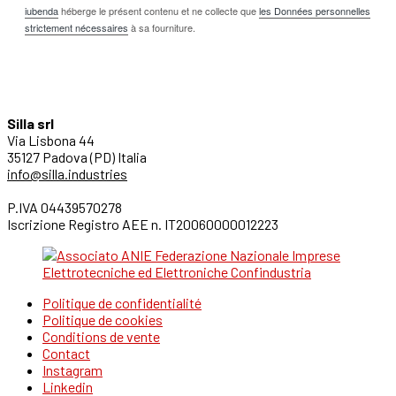
iubenda
héberge le présent contenu et ne collecte que
les Données personnelles
strictement nécessaires
à sa fourniture.
Silla srl
Via Lisbona 44
35127 Padova (PD) Italia
info@silla.industries
P.IVA 04439570278
Iscrizione Registro AEE n. IT20060000012223
Politique de confidentialité
Politique de cookies
Conditions de vente
Contact
Instagram
Linkedin