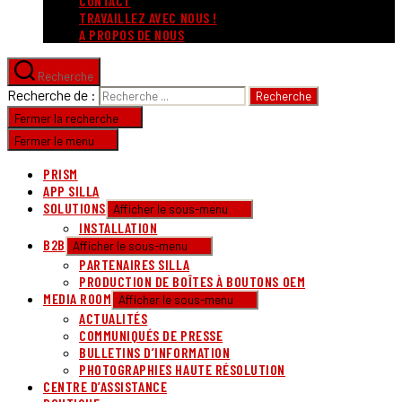
CONTACT
TRAVAILLEZ AVEC NOUS !
A PROPOS DE NOUS
Recherche
Recherche de :
Fermer la recherche
Fermer le menu
PRISM
APP SILLA
SOLUTIONS
Afficher le sous-menu
INSTALLATION
B2B
Afficher le sous-menu
PARTENAIRES SILLA
PRODUCTION DE BOÎTES À BOUTONS OEM
MEDIA ROOM
Afficher le sous-menu
ACTUALITÉS
COMMUNIQUÉS DE PRESSE
BULLETINS D’INFORMATION
PHOTOGRAPHIES HAUTE RÉSOLUTION
CENTRE D’ASSISTANCE