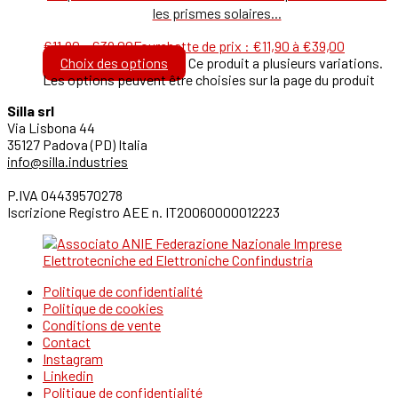
les prismes solaires...
€
11,90
-
€
39,00
Fourchette de prix : €11,90 à €39,00
Choix des options
Ce produit a plusieurs variations.
Les options peuvent être choisies sur la page du produit
Silla srl
Via Lisbona 44
35127 Padova (PD) Italia
info@silla.industries
P.IVA 04439570278
Iscrizione Registro AEE n. IT20060000012223
Politique de confidentialité
Politique de cookies
Conditions de vente
Contact
Instagram
Linkedin
Politique de confidentialité