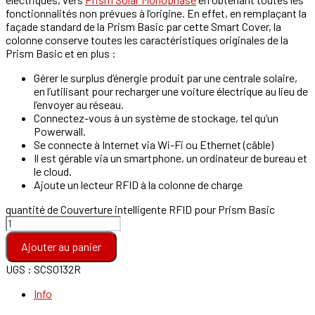
fonctionnalités non prévues à l’origine. En effet, en remplaçant la
façade standard de la Prism Basic par cette Smart Cover, la
colonne conserve toutes les caractéristiques originales de la
Prism Basic et en plus :
Gérer le surplus d’énergie produit par une centrale solaire,
en l’utilisant pour recharger une voiture électrique au lieu de
l’envoyer au réseau.
Connectez-vous à un système de stockage, tel qu’un
Powerwall.
Se connecte à Internet via Wi-Fi ou Ethernet (câble)
Il est gérable via un smartphone, un ordinateur de bureau et
le cloud.
Ajoute un lecteur RFID à la colonne de charge
quantité de Couverture intelligente RFID pour Prism Basic
Ajouter au panier
UGS :
SCS0132R
Info