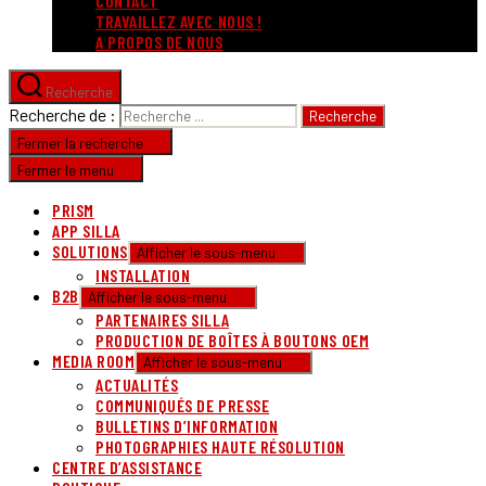
CONTACT
TRAVAILLEZ AVEC NOUS !
A PROPOS DE NOUS
Recherche
Recherche de :
Fermer la recherche
Fermer le menu
PRISM
APP SILLA
SOLUTIONS
Afficher le sous-menu
INSTALLATION
B2B
Afficher le sous-menu
PARTENAIRES SILLA
PRODUCTION DE BOÎTES À BOUTONS OEM
MEDIA ROOM
Afficher le sous-menu
ACTUALITÉS
COMMUNIQUÉS DE PRESSE
BULLETINS D’INFORMATION
PHOTOGRAPHIES HAUTE RÉSOLUTION
CENTRE D’ASSISTANCE