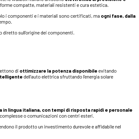
 a forme compatte, materiali resistenti e cura estetica.
olo i componenti e i materiali sono certificati, ma
ogni fase, dalla
tempo.
o diretto sull’origine dei componenti.
ettono di
ottimizzare la potenza disponibile
evitando
ntelligente
dell’auto elettrica sfruttando l’energia solare
a in lingua italiana, con tempi di risposta rapidi e personale
 complesse o comunicazioni con centri esteri.
endono il prodotto un investimento durevole e affidabile nel