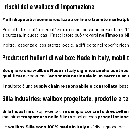
I rischi delle wallbox di importazione
Molti dispositivi commercializzati online o tramite market
Prodotti destinati a mercati extraeuropei possono presentare differ
sicurezza. In questi casi, l’installatore può trovarsi
nell’impossibil
Inoltre, l’assenza di assistenza locale, la difficoltà nel reperire r
Produttori italiani di wallbox
:
Made in Italy, mobili
Scegliere una wallbox Made in Italy significa anche contribui
qualificato
e sostiene l’
economia nazionale
in un settore ad 
Il risultato è una
supply chain responsabile e controllata
, basa
Silla Industries: wallbox progettate, prodotte e te
Silla Industries
rappresenta un
esempio concreto di eccellenza
massima
trasparenza nella filiera
mantenendo
progettazione,
Le
wallbox Silla sono 100% made in Italy e
si distinguono per: