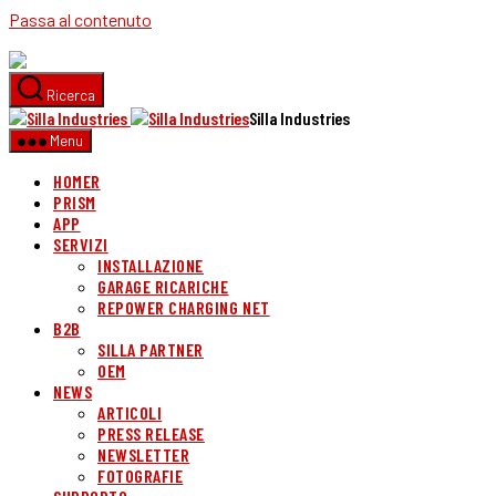
Passa al contenuto
Ricerca
Silla Industries
Menu
HOMER
PRISM
APP
SERVIZI
INSTALLAZIONE
GARAGE RICARICHE
REPOWER CHARGING NET
B2B
SILLA PARTNER
OEM
NEWS
ARTICOLI
PRESS RELEASE
NEWSLETTER
FOTOGRAFIE