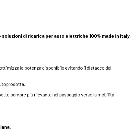
o
soluzioni di ricarica per auto elettriche 100% made in italy
,
 ottimizza la potenza disponibile evitando il distacco del
autoprodotta.
petto sempre più rilevante nel passaggio verso la mobilità
liana
.