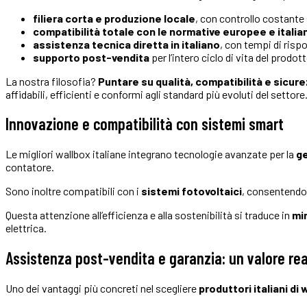
filiera corta e produzione locale
, con controllo costante 
compatibilità totale con le normative europee e italia
assistenza tecnica diretta in italiano
, con tempi di risp
supporto post-vendita
per l’intero ciclo di vita del prodot
La nostra filosofia?
Puntare su qualità, compatibilità e sicur
affidabili, efficienti e conformi agli standard più evoluti del settore
Innovazione e compatibilità con sistemi smart
Le migliori wallbox italiane integrano tecnologie avanzate per la
ge
contatore.
Sono inoltre compatibili con i
sistemi fotovoltaici
, consentendo 
Questa attenzione all’efficienza e alla sostenibilità si traduce in
mi
elettrica.
Assistenza post-vendita e garanzia: un valore re
Uno dei vantaggi più concreti nel scegliere
produttori italiani di