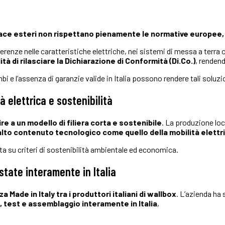
place esteri non rispettano pienamente le normative europee,
enze nelle caratteristiche elettriche, nei sistemi di messa a terra 
ità di rilasciare la Dichiarazione di Conformità (Di.Co.)
, rendend
icambi e l’assenza di garanzie valide in Italia possono rendere tali so
tà elettrica e sostenibilità
re a un modello di filiera corta e sostenibile
. La produzione loc
alto contenuto tecnologico come quello della mobilità elettr
ta su criteri di sostenibilità ambientale ed economica.
state interamente in Italia
 Made in Italy tra i
produttori italiani di wallbox
. L’azienda ha 
 test e assemblaggio interamente in Italia
,