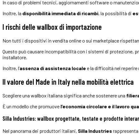
In caso di problemi tecnici, aggiornamenti software o manutenzioni,
Inoltre, la
disponibilità immediata di ricambi
, la possibilità di
es
I rischi delle wallbox di importazione
Non tutti i dispositivi in vendita online o sui marketplace rispetta
Questo può causare incompatibilità con i sistemi di protezione, p
installatore.
Inoltre, l’
assenza di assistenza locale
e la difficoltà nel reper
Il valore del Made in Italy nella mobilità elettrica
Scegliere una wallbox italiana significa anche sostenere una
filie
È un modello che promuove
l’economia circolare e il lavoro qua
Silla Industries: wallbox progettate, testate e prodotte interam
Nel panorama dei produttori italiani,
Silla Industries
rappresenta 