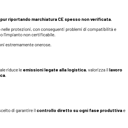
 pur riportando marchiatura CE spesso non verificata
.
o nelle protezioni, con conseguenti problemi di compatibilità e
o l’impianto non certificabile.
luzioni estremamente onerose.
ale riduce le
emissioni legate alla logistica
, valorizza il
lavoro
ica
.
scelto di garantire il
controllo diretto su ogni fase produttiva
e