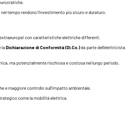
burocratiche.
e
nel tempo rendono l’investimento più sicuro e duraturo.
extraeuropei con caratteristiche elettriche differenti.
e la
Dichiarazione di Conformità (Di.Co.)
da parte dell’elettricista
omica, ma potenzialmente rischiosa e costosa nel lungo periodo.
che e maggiore controllo sull’impatto ambientale.
trategico come la mobilità elettrica.