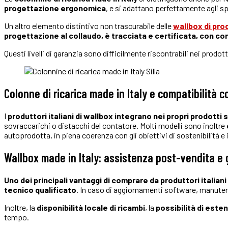
progettazione ergonomica
, e si adattano perfettamente agli spa
Un altro elemento distintivo non trascurabile delle
wallbox di pro
progettazione al collaudo, è tracciata e certificata, con cont
Questi livelli di garanzia sono difficilmente riscontrabili nei prodo
Colonne di ricarica made in Italy e compatibilità 
I
produttori italiani di wallbox integrano nei propri prodotti 
sovraccarichi o distacchi del contatore. Molti modelli sono inoltre
autoprodotta, in piena coerenza con gli obiettivi di sostenibilità 
Wallbox made in Italy: assistenza post-vendita e 
Uno dei principali vantaggi di comprare da produttori italiani
tecnico qualificato
. In caso di aggiornamenti software, manuten
Inoltre, la
disponibilità locale di ricambi
, la
possibilità di este
tempo.